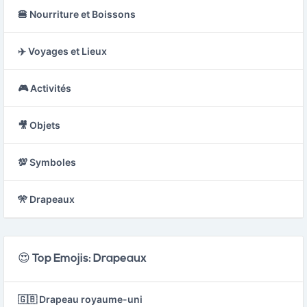
🍔 Nourriture et Boissons
✈️ Voyages et Lieux
🎮 Activités
🎥 Objets
💯 Symboles
🎌 Drapeaux
😍 Top Emojis: Drapeaux
🇬🇧 Drapeau royaume-uni