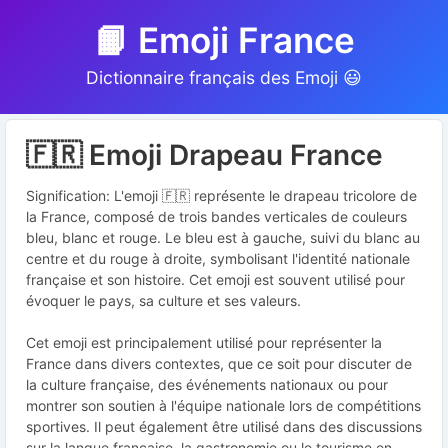
📙 Emoji France
Dictionnaire français des Emoji 😃
🇫🇷 Emoji Drapeau France
Signification: L'emoji 🇫🇷 représente le drapeau tricolore de
la France, composé de trois bandes verticales de couleurs
bleu, blanc et rouge. Le bleu est à gauche, suivi du blanc au
centre et du rouge à droite, symbolisant l'identité nationale
française et son histoire. Cet emoji est souvent utilisé pour
évoquer le pays, sa culture et ses valeurs.
Cet emoji est principalement utilisé pour représenter la
France dans divers contextes, que ce soit pour discuter de
la culture française, des événements nationaux ou pour
montrer son soutien à l'équipe nationale lors de compétitions
sportives. Il peut également être utilisé dans des discussions
sur la langue française, la gastronomie ou le tourisme en