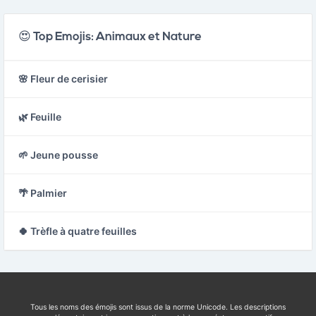
😍 Top Emojis: Animaux et Nature
🌸 Fleur de cerisier
🌿 Feuille
🌱 Jeune pousse
🌴 Palmier
🍀 Trèfle à quatre feuilles
Tous les noms des émojis sont issus de la norme Unicode. Les descriptions