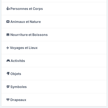
👍 Personnes et Corps
🙉 Animaux et Nature
🍔 Nourriture et Boissons
✈️ Voyages et Lieux
🎮 Activités
🎥 Objets
💯 Symboles
🎌 Drapeaux