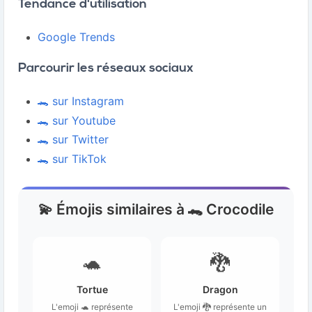
Tendance d'utilisation
Google Trends
Parcourir les réseaux sociaux
🐊 sur Instagram
🐊 sur Youtube
🐊 sur Twitter
🐊 sur TikTok
💫 Émojis similaires à 🐊 Crocodile
🐢
🐉
Tortue
Dragon
L'emoji 🐢 représente
L'emoji 🐉 représente un