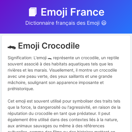
📙 Emoji France
Dictionnaire français des Emoji 😃
🐊 Emoji Crocodile
Signification: L'emoji 🐊 représente un crocodile, un reptile
souvent associé à des habitats aquatiques tels que les
rivières et les marais. Visuellement, il montre un crocodile
avec une peau verte, des yeux saillants et une grande
mâchoire, soulignant son apparence imposante et
préhistorique.
Cet emoji est souvent utilisé pour symboliser des traits tels
que la force, la dangerosité ou l'agressivité, en raison de la
réputation du crocodile en tant que prédateur. Il peut
également être utilisé dans des contextes liés à la nature,
aux animaux sauvages ou même à des références
culturelles, comme des films ou des histoires mettant en