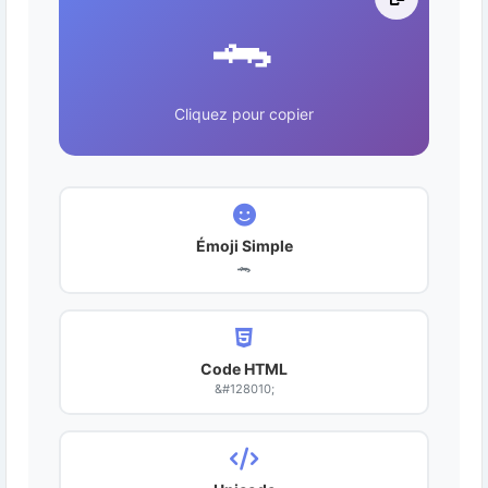
🐊
Cliquez pour copier
Émoji Simple
🐊
Code HTML
&#128010;