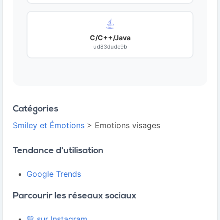
C/C++/Java
ud83dudc9b
Catégories
Smiley et Émotions
> Emotions visages
Tendance d'utilisation
Google Trends
Parcourir les réseaux sociaux
💛 sur Instagram