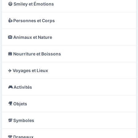
😃 Smiley et Émotions
👍 Personnes et Corps
🙉 Animaux et Nature
🍔 Nourriture et Boissons
✈️ Voyages et Lieux
🎮 Activités
🎥 Objets
💯 Symboles
🎌 Drapeaux