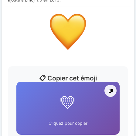
📋 Copier cet émoji
💛
Cliquez pour copier