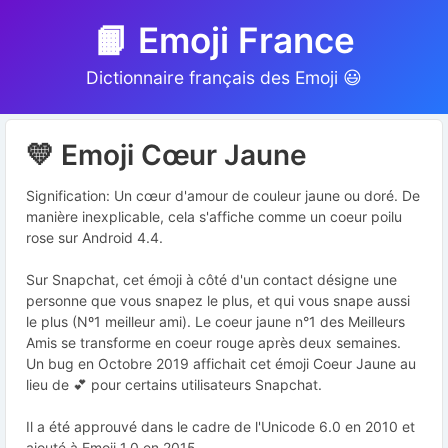
📙 Emoji France
Dictionnaire français des Emoji 😃
💛 Emoji Cœur Jaune
Signification: Un cœur d'amour de couleur jaune ou doré. De
manière inexplicable, cela s'affiche comme un coeur poilu
rose sur Android 4.4.
Sur Snapchat, cet émoji à côté d'un contact désigne une
personne que vous snapez le plus, et qui vous snape aussi
le plus (Nº1 meilleur ami). Le coeur jaune n°1 des Meilleurs
Amis se transforme en coeur rouge après deux semaines.
Un bug en Octobre 2019 affichait cet émoji Coeur Jaune au
lieu de 💕 pour certains utilisateurs Snapchat.
Il a été approuvé dans le cadre de l'Unicode 6.0 en 2010 et
ajouté à Emoji 1.0 en 2015.