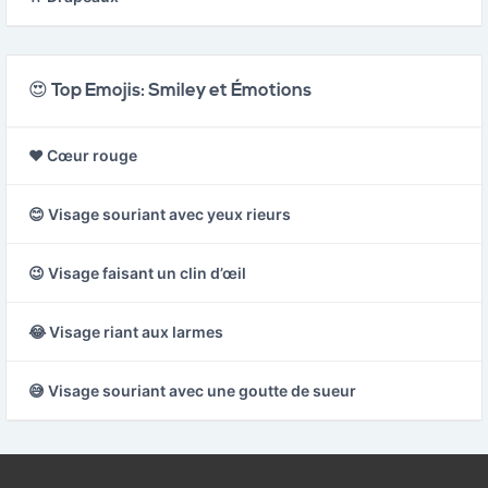
😍 Top Emojis: Smiley et Émotions
❤️ Cœur rouge
😊 Visage souriant avec yeux rieurs
😉 Visage faisant un clin d’œil
😂 Visage riant aux larmes
😅 Visage souriant avec une goutte de sueur