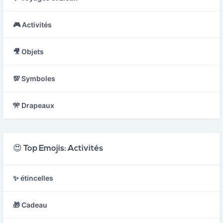
🎮 Activités
🎥 Objets
💯 Symboles
🎌 Drapeaux
😍 Top Emojis: Activités
✨ étincelles
🎁 Cadeau