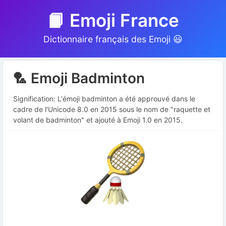
📙 Emoji France
Dictionnaire français des Emoji 😃
🏸 Emoji Badminton
Signification: L'émoji badminton a été approuvé dans le
cadre de l'Unicode 8.0 en 2015 sous le nom de "raquette et
volant de badminton" et ajouté à Emoji 1.0 en 2015.