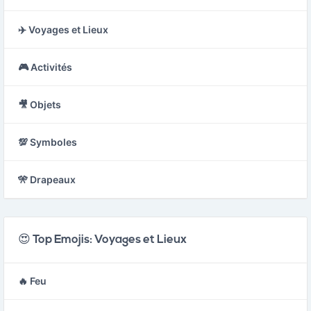
✈️ Voyages et Lieux
🎮 Activités
🎥 Objets
💯 Symboles
🎌 Drapeaux
😍 Top Emojis: Voyages et Lieux
🔥 Feu