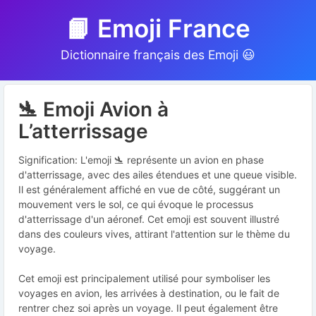
📙 Emoji France
Dictionnaire français des Emoji 😃
🛬 Emoji Avion à
L’atterrissage
Signification: L'emoji 🛬 représente un avion en phase
d'atterrissage, avec des ailes étendues et une queue visible.
Il est généralement affiché en vue de côté, suggérant un
mouvement vers le sol, ce qui évoque le processus
d'atterrissage d'un aéronef. Cet emoji est souvent illustré
dans des couleurs vives, attirant l'attention sur le thème du
voyage.
Cet emoji est principalement utilisé pour symboliser les
voyages en avion, les arrivées à destination, ou le fait de
rentrer chez soi après un voyage. Il peut également être