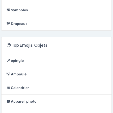
💯 Symboles
🎌 Drapeaux
😍 Top Emojis: Objets
📍 épingle
💡 Ampoule
📅 Calendrier
📷 Appareil photo