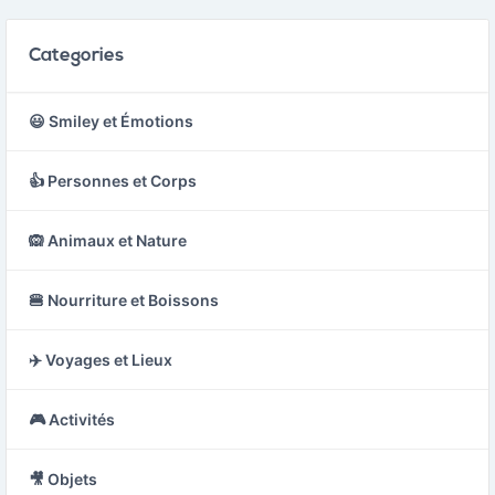
Categories
😃 Smiley et Émotions
👍 Personnes et Corps
🙉 Animaux et Nature
🍔 Nourriture et Boissons
✈️ Voyages et Lieux
🎮 Activités
🎥 Objets