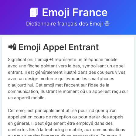
📙 Emoji France
Dictionnaire français des Emoji 😃
📲 Emoji Appel Entrant
Signification: L'emoji 📲 représente un téléphone mobile
avec une flèche pointant vers le bas, symbolisant un appel
entrant. Il est généralement illustré dans des couleurs vives,
avec un design moderne qui évoque les smartphones
d'aujourd'hui. Cet emoji met l'accent sur l'idée de la
communication, illustrant le moment où un appel est reçu sur
un appareil mobile.
Cet emoji est principalement utilisé pour indiquer qu'un
appel est en cours de réception ou pour parler des appels
en général. Il peut également être employé dans des
contextes liés à la technologie mobile, aux communications
ou pour signaler l'urgence d'une conversation. En outre, il